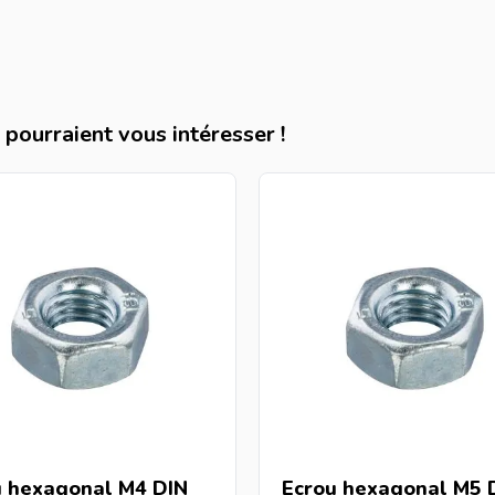
pourraient vous intéresser !
u hexagonal M4 DIN
Ecrou hexagonal M5 