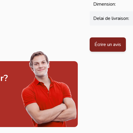
Dimension:
Delai de livraison:
Écrire un avis
r?