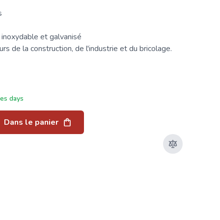
s
 inoxydable et galvanisé
s de la construction, de l'industrie et du bricolage.
ées days
Dans le panier