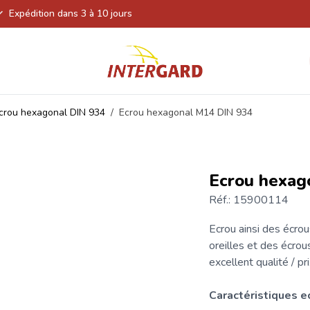
Expédition dans 3 à 10 jours
crou hexagonal DIN 934
/
Ecrou hexagonal M14 DIN 934
Ecrou hexag
Réf.: 15900114
Ecrou
ainsi des écrou
oreilles et des écrou
excellent qualité / pr
Caractéristiques
e