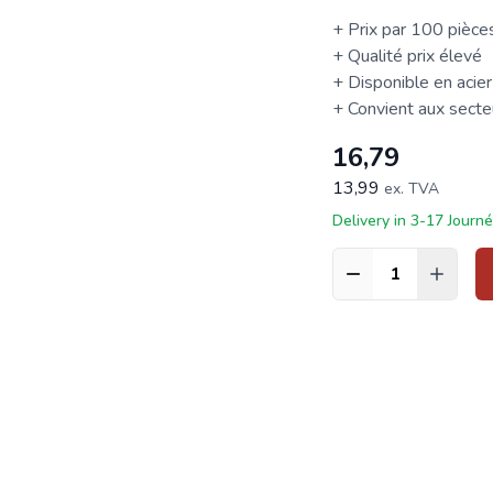
+ Prix par 100 pièce
+ Qualité prix élevé
+ Disponible en acier
+ Convient aux secteur
16,79
13,99
ex. TVA
Delivery in 3-17 Journ
Quantité