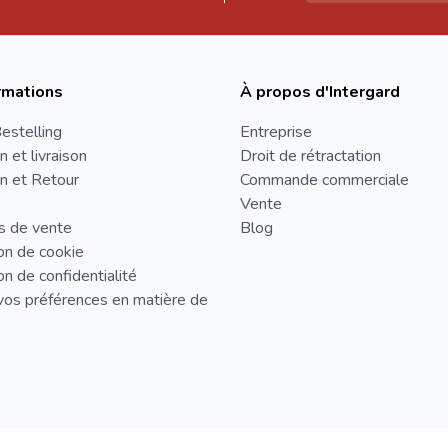
rmations
À propos d'Intergard
estelling
Entreprise
n et livraison
Droit de rétractation
n et Retour
Commande commerciale
Vente
s de vente
Blog
on de cookie
on de confidentialité
vos préférences en matière de