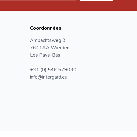
Coordonnées
Ambachtsweg 8
7641AA Wierden
Les Pays-Bas
+31 (0) 546 579030
info@intergard.eu