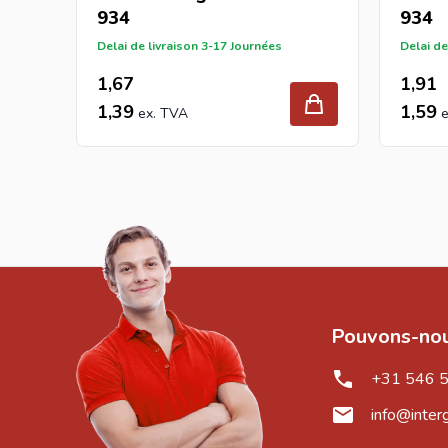
934
934
Delai de livraison 3-17 Journées
Delai de
1,67
1,91
1,39
1,59
Pouvons-nou
+31 546 
info@inter