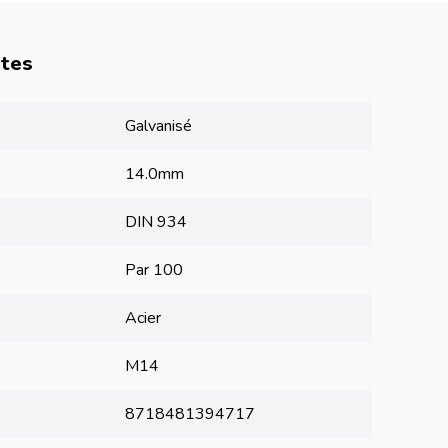
utes
Galvanisé
14.0mm
DIN 934
Par 100
Acier
M14
8718481394717