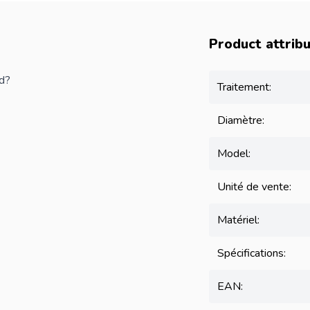
Product attrib
d?
Traitement:
Diamètre:
Model:
Unité de vente:
Matériel:
Spécifications:
EAN: