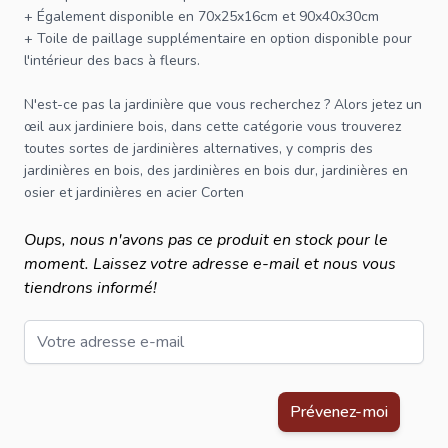
+ Également disponible en
70x25x16cm
et
90x40x30cm
+
Toile de paillage
supplémentaire en option disponible pour
l'intérieur des bacs à fleurs.
N'est-ce pas la jardinière que vous recherchez ? Alors jetez un
œil aux
jardiniere bois
, dans cette catégorie vous trouverez
toutes sortes de jardinières alternatives, y compris des
jardinières en bois, des jardinières en bois dur, jardinières en
osier et
jardinières
en acier Corten
Oups, nous n'avons pas ce produit en stock pour le
moment. Laissez votre adresse e-mail et nous vous
tiendrons informé!
Email
Ce formulaire est protégé par reCAPTCHA - la
Politique de confid
Prévenez-moi