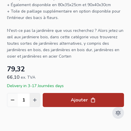
+ Également disponible en
80x35x25cm
et
90x40x30cm
+
Toile de paillage
supplémentaire en option disponible pour
l'intérieur des bacs à fleurs.
N'est-ce pas la jardinière que vous recherchez ? Alors jetez un
œil aux
jardiniere bois
, dans cette catégorie vous trouverez
toutes sortes de
jardinières
alternatives, y compris des
jardinières en bois, des jardinières en bois dur, jardinières en
osier et jardinières en acier Corten
79,32
66,10
ex. TVA
Delivery in 3-17 Journées days
Ajouter
Quantité