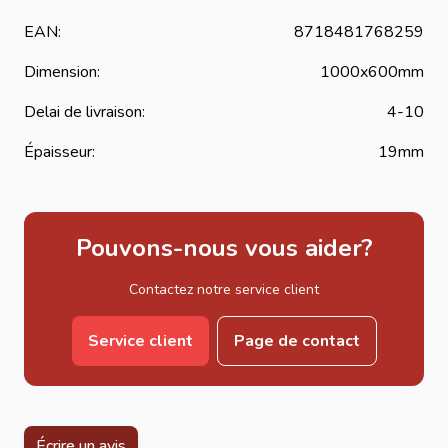
EAN:
8718481768259
Dimension:
1000x600mm
Delai de livraison:
4-10
Épaisseur:
19mm
Pouvons-nous vous aider?
Contactez notre service client
Service client
Page de contact
Écrire un avis