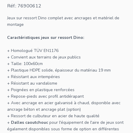
Réf.: 76900612
Jeux sur ressort
Dino complet avec ancrages et matériel de
montage
Caractéristiques
jeux
sur ressort Dino:
+ Homologué TÜV EN1176
+ Convient aux terrains de jeux publics
+ Taille: 100x60cm
+ Plastique HDPE solide, épaisseur du matériau 19 mm
+ Résistant aux intempéries
+ Résistant au vandalisme
+ Poignées en plastique renforcées
+ Repose-pieds avec profil antidérapant
+ Avec ancrage en acier galvanisé à chaud, disponible avec
ancrage béton et ancrage plat (option)
+ Ressort de culbuteur en acier de haute qualité
+
Dalles caoutchouc
pour l'équipement de l'aire de jeux sont
également disponibles sous forme de option en différentes