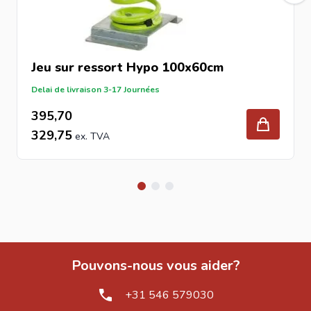
Jeu sur ressort Hypo 100x60cm
Delai de livraison 3-17 Journées
395,70
329,75
Pouvons-nous vous aider?
+31 546 579030