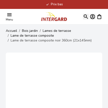
Prix bas
Allez au contenu
Voir le
Menu
Accueil
/
Bois jardin
/
Lames de terrasse
/
Lame de terrasse composite
/
Lame de terrasse composite noir 360cm (21x145mm)