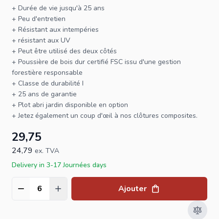
+ Durée de vie jusqu'à 25 ans
+ Peu d'entretien
+ Résistant aux intempéries
+ résistant aux UV
+ Peut être utilisé des deux côtés
+ Poussière de bois dur certifié
FSC
issu d'une gestion
forestière responsable
+ Classe de durabilité I
+ 25 ans de garantie
+
Plot abri jardin
disponible en option
+ Jetez également un coup d'œil à nos
clôtures composites
.
29,75
24,79
ex. TVA
Delivery in 3-17 Journées days
Ajouter
Quantité