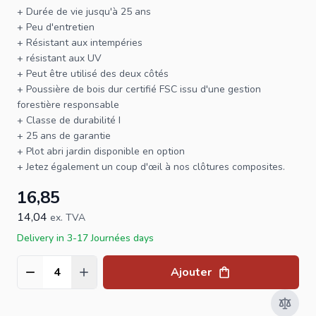
+ Durée de vie jusqu'à 25 ans
+ Peu d'entretien
+ Résistant aux intempéries
+ résistant aux UV
+ Peut être utilisé des deux côtés
+ Poussière de bois dur certifié
FSC
issu d'une gestion
forestière responsable
+ Classe de durabilité I
+ 25 ans de garantie
+
Plot abri jardin
disponible en option
+ Jetez également un coup d'œil à nos
clôtures composites
.
16,85
14,04
ex. TVA
Delivery in 3-17 Journées days
Ajouter
Quantité