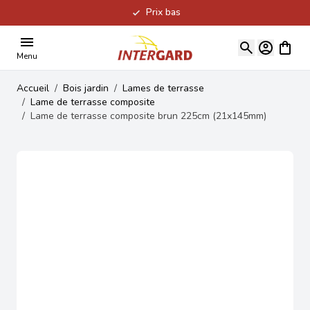
Prix bas
Allez au contenu
Voir le
Menu
Accueil
/
Bois jardin
/
Lames de terrasse
/
Lame de terrasse composite
/
Lame de terrasse composite brun 225cm (21x145mm)