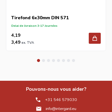
Tirefond 6x30mm DIN 571
Delai de livraison 3-17 Journées
4,19
3,49
Pouvons-nous vous aider?
+31 546 579030
info@intergard.eu