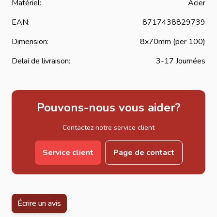
Matériel:
Acier
EAN:
8717438829739
Dimension:
8x70mm (per 100)
Delai de livraison:
3-17 Journées
Pouvons-nous vous aider?
Contactez notre service client
Service client
Page de contact
Écrire un avis