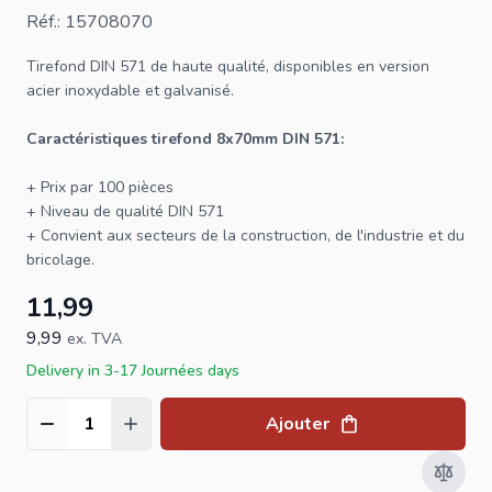
Réf.: 15708070
Tirefond
DIN 571 de haute qualité, disponibles en version
acier inoxydable et galvanisé.
Caractéristiques
tirefond
8x70mm DIN 571:
+ Prix par 100 pièces
+ Niveau de qualité DIN 571
+ Convient aux secteurs de la construction, de l'industrie et du
bricolage.
11,99
9,99
ex. TVA
Delivery in 3-17 Journées days
Ajouter
Quantité