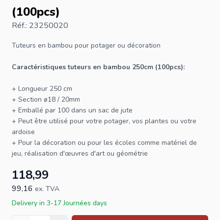
(100pcs)
Réf.: 23250020
Tuteurs en bambou
pour potager ou décoration
Caractéristiques tuteurs en bambou 250cm (100pcs):
+ Longueur 250 cm
+ Section ø18 / 20mm
+ Emballé par 100 dans un sac de jute
+ Peut être utilisé pour votre potager, vos plantes ou votre
ardoise
+ Pour la décoration ou pour les écoles comme matériel de
jeu, réalisation d'œuvres d'art ou géométrie
118,99
99,16
ex. TVA
Delivery in 3-17 Journées days