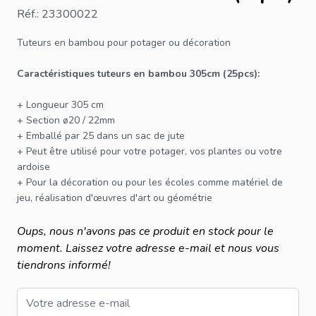
Réf.: 23300022
Tuteurs en bambou
pour potager ou décoration
Caractéristiques tuteurs en bambou 305cm (25pcs):
+ Longueur 305 cm
+ Section ø20 / 22mm
+ Emballé par 25 dans un sac de jute
+ Peut être utilisé pour votre potager, vos plantes ou votre
ardoise
+ Pour la décoration ou pour les écoles comme matériel de
jeu, réalisation d'œuvres d'art ou géométrie
Oups, nous n'avons pas ce produit en stock pour le
moment. Laissez votre adresse e-mail et nous vous
tiendrons informé!
Email