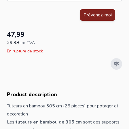
Ce formulaire est protégé par reCAPTCHA - la
Politique de confid
Prévenez-moi
47,99
39,99
ex. TVA
En rupture de stock
Product description
Tuteurs en bambou 305 cm (25 pièces) pour potager et
décoration
Les
tuteurs en bambou de 305 cm
sont des supports