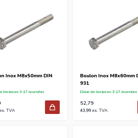
on Inox M8x50mm DIN
Boulon Inox M8x60mm 
931
e livraison 3-17 Journées
Delai de livraison 3-17 Journées
9
52,79
43,99