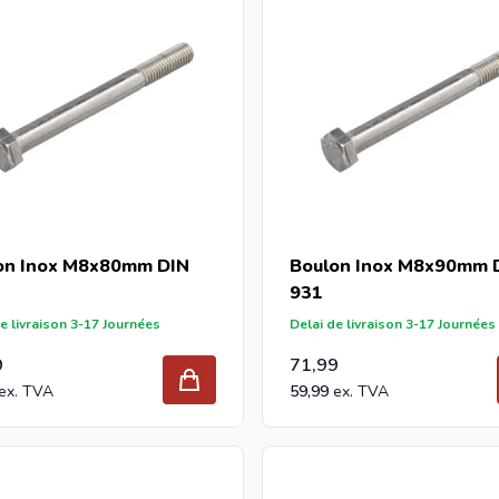
on Inox M8x80mm DIN
Boulon Inox M8x90mm 
931
e livraison 3-17 Journées
Delai de livraison 3-17 Journées
9
71,99
59,99