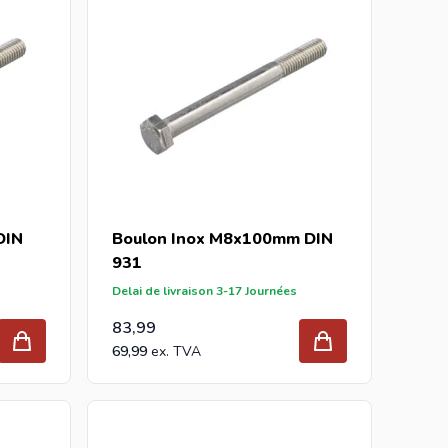
DIN
Boulon Inox M8x100mm DIN
931
Delai de livraison 3-17 Journées
83,99
69,99