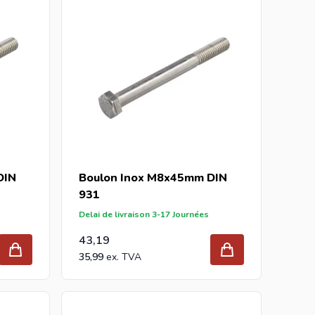
DIN
Boulon Inox M8x45mm DIN
931
Delai de livraison 3-17 Journées
43,19
35,99