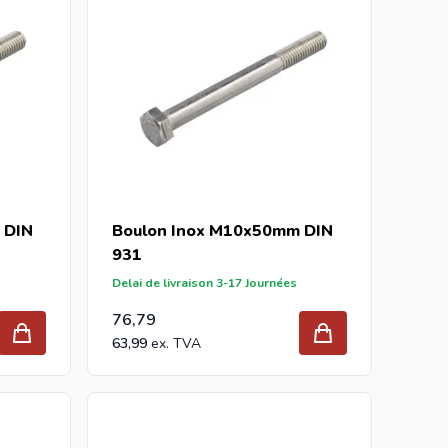
 DIN
Boulon Inox M10x50mm DIN
931
Delai de livraison 3-17 Journées
76,79
63,99