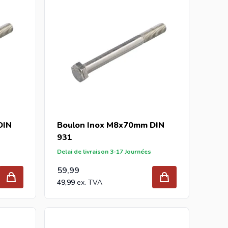
DIN
Boulon Inox M8x70mm DIN
931
Delai de livraison 3-17 Journées
59,99
49,99