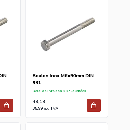
DIN
Boulon Inox M6x90mm DIN
931
Delai de livraison 3-17 Journées
43,19
35,99