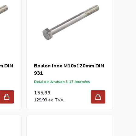
m DIN
Boulon Inox M10x120mm DIN
931
Delai de livraison 3-17 Journées
155,99
129,99